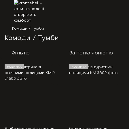
Комоди / Тумби
Комоди / Тумби
Фільтр
За популярністю
НОВИНКА
НОВИНКА
Тумба вітрина зі скляними
Комод з відкритими