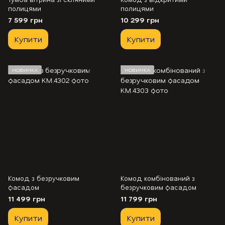
полицями
полицями
7 599 грн
10 299 грн
Купити
Купити
НОВИНКА
НОВИНКА
Комод з безручковим
Комод комбінований з
фасадом
безручковим фасадом
11 499 грн
11 799 грн
Купити
Купити