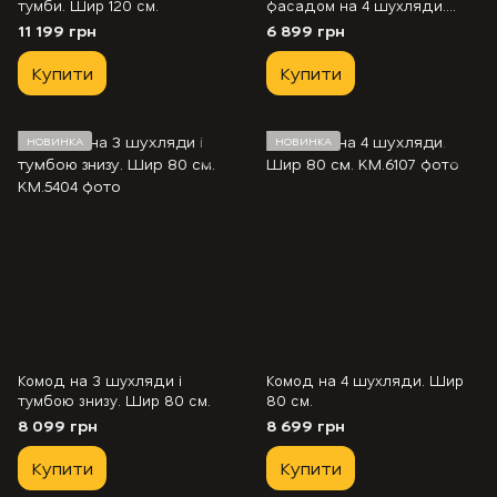
тумби. Шир 120 см.
фасадом на 4 шухляди.
Шир 80 см.
11 199 грн
6 899 грн
Купити
Купити
НОВИНКА
НОВИНКА
Комод на 3 шухляди і
Комод на 4 шухляди. Шир
тумбою знизу. Шир 80 см.
80 см.
8 099 грн
8 699 грн
Купити
Купити