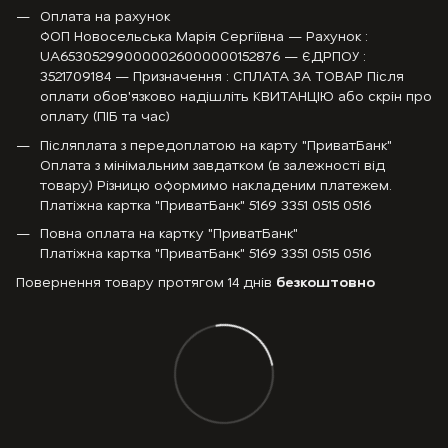
Оплата на рахунок
ФОП Новосельська Марія Сергіївна — Рахунок :
UA653052990000026000000152876 — ЄДРПОУ :
3521709184 — Призначення : СПЛАТА ЗА ТОВАР Після
оплати обов'язково надішліть КВИТАНЦІЮ або скрін про
оплату (ПІБ та час)
Післяплата з передоплатою на карту "ПриватБанк"
Оплата з мінімальним завдатком (в залежності від
товару) Різницю оформимо накладеним платежем.
Платіжна картка "ПриватБанк" 5169 3351 0515 0516
Повна оплата на картку "ПриватБанк"
Платіжна картка "ПриватБанк" 5169 3351 0515 0516
Повернення товару протягом 14 днів
безкоштовно