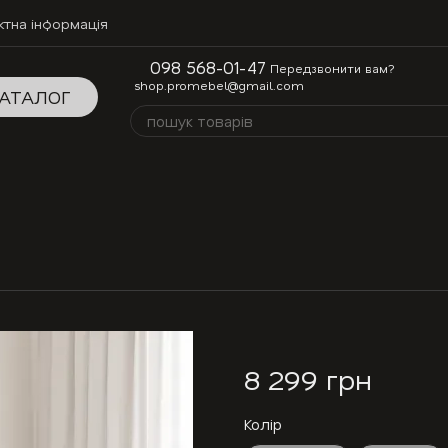
ктна інформація
098 568-01-47
Передзвонити вам?
shop.promebel@gmail.com
АТАЛОГ
8 299 грн
Колір