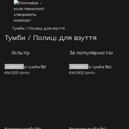
Тумби / Полиці для взуття
Тумби / Полиці для взуття
Фільтр
За популярністю
НОВИНКА
НОВИНКА
Взуттєва тумба №1
Взуттєва тумба №2