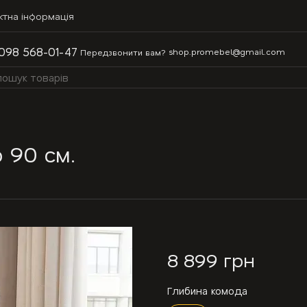
ктна інформація
098 568-01-47
shop.promebel@gmail.com
Передзвонити вам?
 90 см.
8 899 грн
Глибина комода