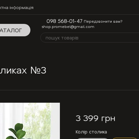
ктна інформація
098 568-01-47
Передзвонити вам?
shop.promebel@gmail.com
АТАЛОГ
оликах №3
3 399 грн
Колір столика