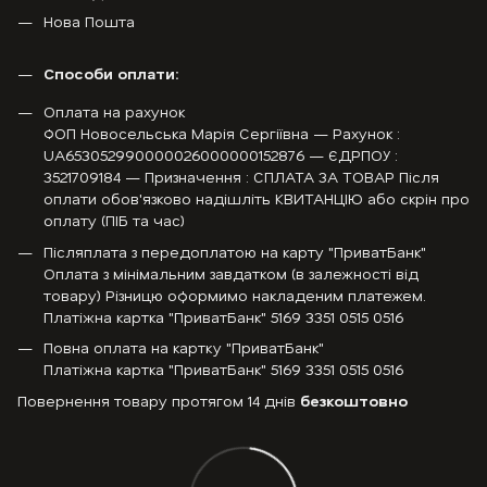
Нова Пошта
Способи оплати:
Оплата на рахунок
ФОП Новосельська Марія Сергіївна — Рахунок :
UA653052990000026000000152876 — ЄДРПОУ :
3521709184 — Призначення : СПЛАТА ЗА ТОВАР Після
оплати обов'язково надішліть КВИТАНЦІЮ або скрін про
оплату (ПІБ та час)
Післяплата з передоплатою на карту "ПриватБанк"
Оплата з мінімальним завдатком (в залежності від
товару) Різницю оформимо накладеним платежем.
Платіжна картка "ПриватБанк" 5169 3351 0515 0516
Повна оплата на картку "ПриватБанк"
Платіжна картка "ПриватБанк" 5169 3351 0515 0516
Повернення товару протягом 14 днів
безкоштовно