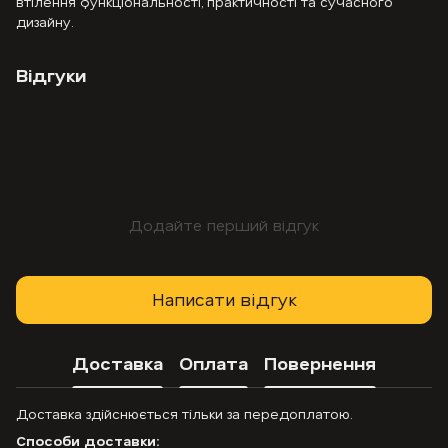
втілення функціональності, практичності та сучасного
дизайну.
Відгуки
Додайте перший відгук
Написати відгук
Доставка
Оплата
Повернення
Доставка здійснюється тільки за передоплатою.
Способи доставки: