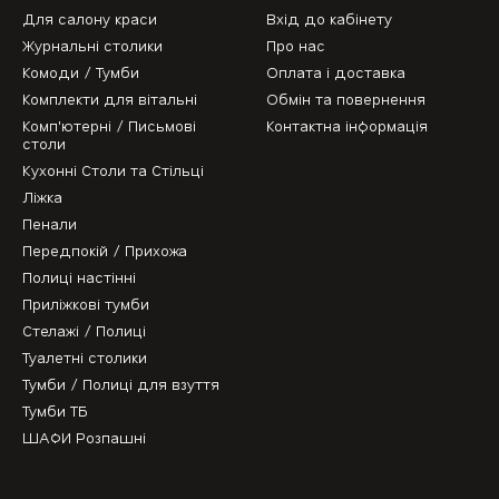
Для салону краси
Вхід до кабінету
Журнальні столики
Про нас
Комоди / Тумби
Оплата і доставка
Комплекти для вітальні
Обмін та повернення
Комп'ютерні / Письмові
Контактна інформація
столи
Кухонні Столи та Стільці
Ліжка
Пенали
Передпокій / Прихожа
Полиці настінні
Приліжкові тумби
Стелажі / Полиці
Туалетні столики
Тумби / Полиці для взуття
Тумби ТБ
ШАФИ Розпашні