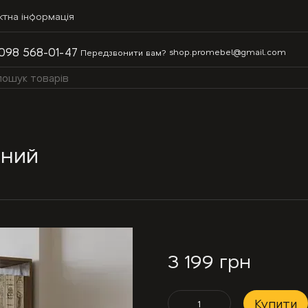
ктна інформація
098 568-01-47
shop.promebel@gmail.com
Передзвонити вам?
мний
3 199 грн
Купити