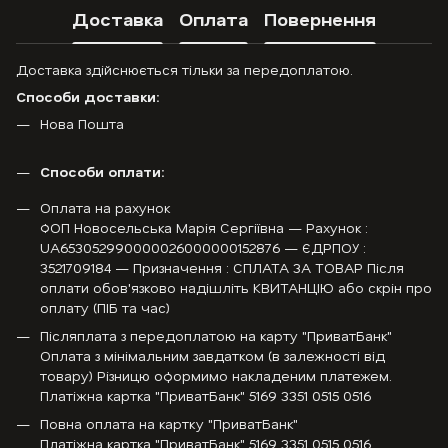
Доставка
Оплата
Повернення
Доставка здійснюється тільки за передоплатою.
Способи доставки:
Нова Пошта
Способи оплати:
Оплата на рахунок
ФОП Новосельська Марія Сергіївна — Рахунок :
UA653052990000026000000152876 — ЄДРПОУ :
3521709184 — Призначення : СПЛАТА ЗА ТОВАР Після
оплати обов'язково надішліть КВИТАНЦІЮ або скрін про
оплату (ПІБ та час)
Післяплата з передоплатою на карту "ПриватБанк"
Оплата з мінімальним завдатком (в залежності від
товару) Різницю оформимо накладеним платежем.
Платіжна картка "ПриватБанк" 5169 3351 0515 0516
Повна оплата на картку "ПриватБанк"
Платіжна картка "ПриватБанк" 5169 3351 0515 0516