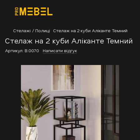
Стелажі / Полиці
Стелаж на 2 куби Аліканте Темний
Стелаж на 2 куби Аліканте Темний
Артикул:
В.0070
Написати відгук