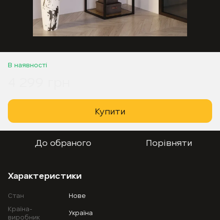
В наявності
4 299 грн
Купити
До обраного
Порівняти
Характеристики
Стан
Нове
Країна-
Україна
виробник