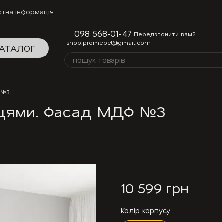
ктна інформація
098 568-01-47
Передзвонити вам?
shop.promebel@gmail.com
АТАЛОГ
Ф №3
ицями. Фасад МДФ №3
10 599 грн
Колір корпусу