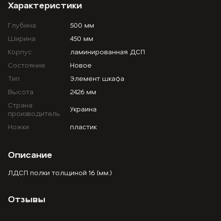
Характеристики
Глубина
500 мм
Ширина
450 мм
Корпус
ламинированная ДСП
Состояние
Новое
Тип
Элемент шкафа
Высота
2426 мм
Страна
Украина
производитель
Ножки
пластик
Описание
ЛДСП полки толщиной 16 (мм.)
Отзывы