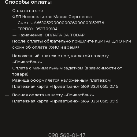
Способы оплаты
Оплата на счет
ФЛП Новосельская Мария Сергеевна
— Счет: UA653052990000026000000152876
— ЕГРПОУ: 3521709184
— Назначение: ОПЛАТА ЗА ТОВАР
После оплаты обязательно пришлите КВИТАНЦИЮ или
скрин об оплате (ФИО и время)
Наложенный платеж с предоплатой на карту
«ПриватБанк»
Оплата с минимальным задатком (в зависимости от
товара)
Разница оформляется наложенным платежом.
Платежная карта «ПриватБанк» 5169 3351 0515 0516
Полная оплата на карту «ПриватБанк»
Платежная карта «ПриватБанк» 5169 3351 0515 0516
098 568-01-47