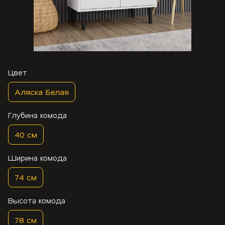
Цвет
Аляска Белая
Глубина комода
40 см
Ширина комода
74 см
Высота комода
78 см