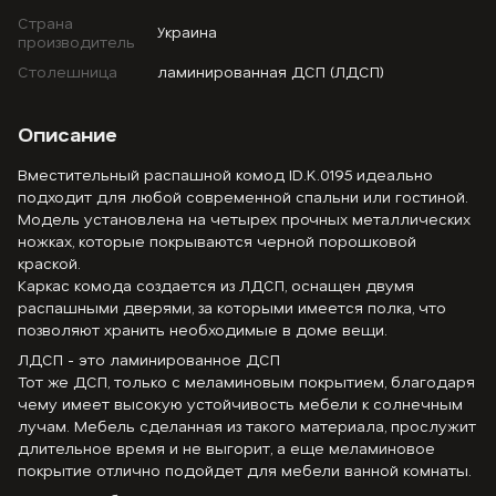
Страна
Украина
производитель
Столешница
ламинированная ДСП (ЛДСП)
Описание
Вместительный распашной комод ID.K.0195 идеально
подходит для любой современной спальни или гостиной.
Модель установлена на четырех прочных металлических
ножках, которые покрываются черной порошковой
краской.
Каркас комода создается из ЛДСП, оснащен двумя
распашными дверями, за которыми имеется полка, что
позволяют хранить необходимые в доме вещи.
ЛДСП - это ламинированное ДСП
Тот же ДСП, только с меламиновым покрытием, благодаря
чему имеет высокую устойчивость мебели к солнечным
лучам. Мебель сделанная из такого материала, прослужит
длительное время и не выгорит, а еще меламиновое
покрытие отлично подойдет для мебели ванной комнаты.