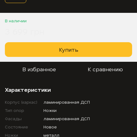
В наличии
3 699 грн
Купить
В избранное
К сравнению
Характеристики
Корпус (каркас)
ламинированная ДСП
Тип опор
Ножки
Фасады
ламинированная ДСП
Состояние
Новое
Ножки
металл