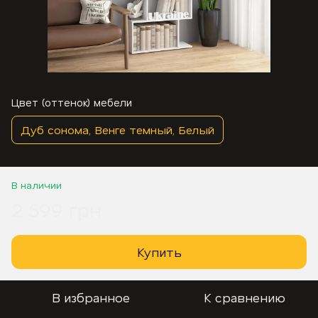
Цвет (оттенок) мебели
Дуб сонома, Венге темный, Белый
В наличии
2 599 грн
Купить
В избранное
К сравнению