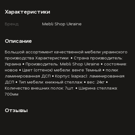
Характеристики
Бренд
Mebli Shop Ukraine
Описание
Большой ассортимент качественной мебели украинского
производства Характеристики: • Страна производитель:
Украина • Производитель: Mebli Shop Ukraine • состояние:
новое • Цвет (оттенок) мебели: венге Темный • полки:
ламинированная ДСП • Корпус (каркас): ламинированная
ДСП • Тип мебели: книжный стеллаж • вес: 24кг •
Количество внешних полок: 7шт. • Ширина стеллажа:
700мм
Отзывы