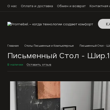
Перейти к основному контенту
О нас
Оплата и доставка
Обмен и возврат
Контактная
К
Главная
Столы Письменные и Компьютерные
Письменный Стол - Шир
Письменный Стол - Шир.16
В наличии
Оставить отзыв