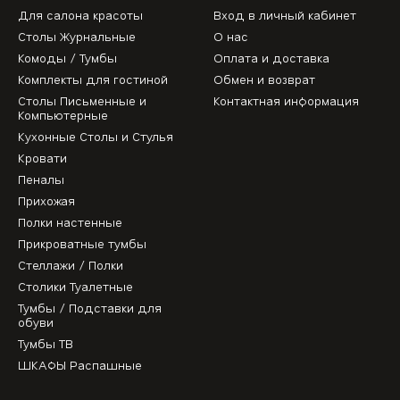
Для салона красоты
Вход в личный кабинет
Столы Журнальные
О нас
Комоды / Тумбы
Оплата и доставка
Комплекты для гостиной
Обмен и возврат
Столы Письменные и
Контактная информация
Компьютерные
Кухонные Столы и Стулья
Кровати
Пеналы
Прихожая
Полки настенные
Прикроватные тумбы
Стеллажи / Полки
Столики Туалетные
Тумбы / Подставки для
обуви
Тумбы ТВ
ШКАФЫ Распашные