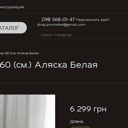
 информация
098 568-01-47
Перезвонить вам?
shop.promebel@gmail.com
АТАЛОГ
.160 (см.) Аляска Белая
0 (см.) Аляска Белая
6 299 грн
Длина