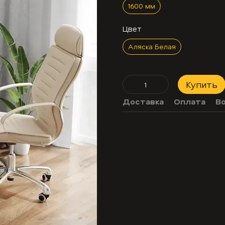
1600 мм
Цвет
Аляска Белая
Купить
Доставка
Оплата
В