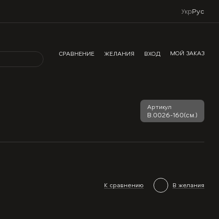
Укр
Рус
МОЙ ЗАКАЗ
СРАВНЕНИЕ
ЖЕЛАНИЯ
ВХОД
Артикул
В.0026-160(см.)
К сравнению
В желания