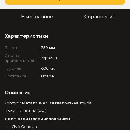
В избранное
К сравнению
Характеристики
Высота
750 мм
Страна
Украина
производитель
Глубина
600 мм
Состояние
Новое
Описание
Корпус : Металлическая квадратная труба
Полки : ЛДСП 16 (мм.)
Цвет ЛДСП (ламинированная) :
Дуб Сонома