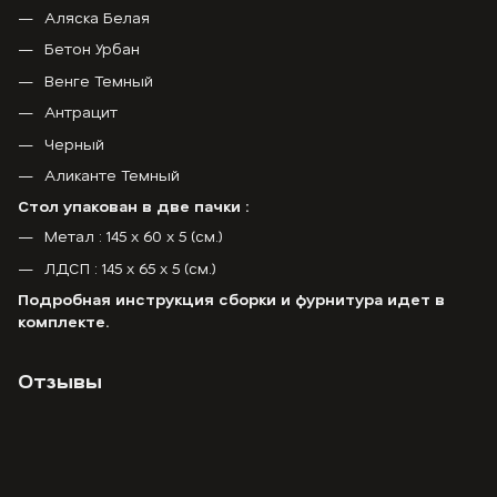
Аляска Белая
Бетон Урбан
Венге Темный
Антрацит
Черный
Аликанте Темный
Стол упакован в две пачки :
Метал : 145 х 60 х 5 (см.)
ЛДСП : 145 х 65 х 5 (см.)
Подробная инструкция сборки и фурнитура идет в
комплекте.
Отзывы