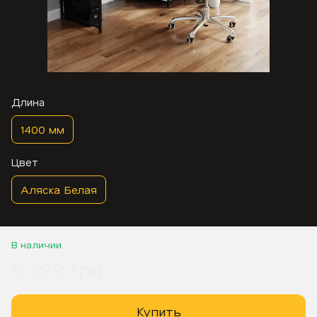
Длина
1400 мм
Цвет
Аляска Белая
В наличии
6 299 грн
Купить