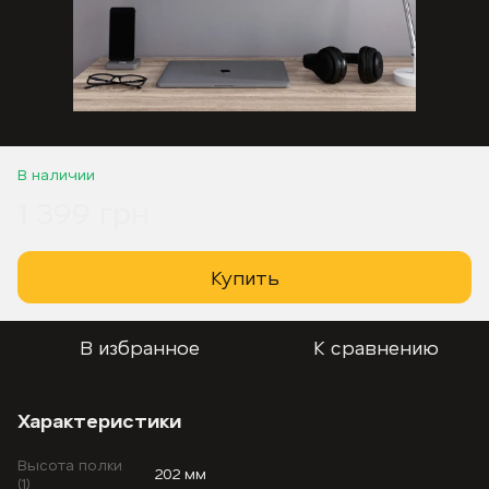
В наличии
1 399 грн
Купить
В избранное
К сравнению
Характеристики
Высота полки
202 мм
(1)