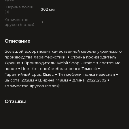
Ширина полки
302 мм
(3)
Количество
3
ярусов (полок)
Описание
Большой ассортимент качественной мебели украинского
производства Характеристики: • Страна производитель:
Украина • Производитель: Mebli Shop Ukraine • состояние:
новое • Цвет (оттенок) мебели: венге Темный •
Гарантийный срок: 12мес • Тип мебели: полка навесная •
Высота: 202мм • Ширина: 148мм • длина: 202252302 •
Количество ярусов (полок): 3
Отзывы