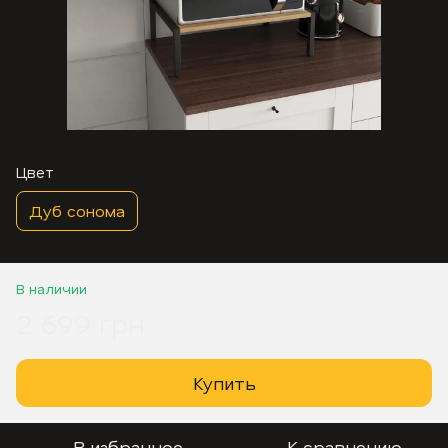
Цвет
Дуб сонома
В наличии
2 699 грн
Купить
В избранное
К сравнению