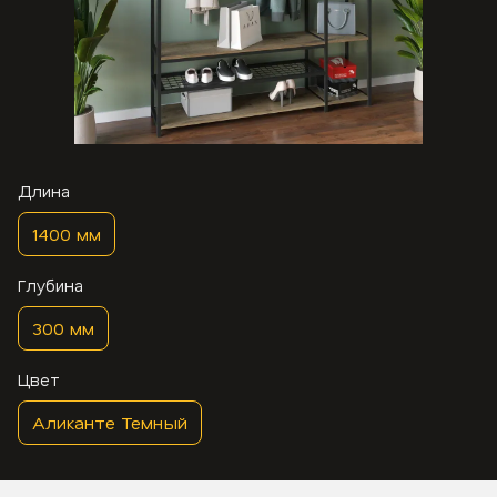
Длина
1400 мм
Глубина
300 мм
Цвет
Аликанте Темный