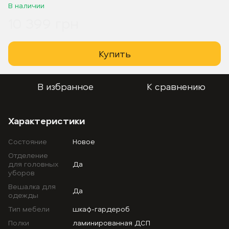
В наличии
10 399 грн
Купить
В избранное
К сравнению
Характеристики
Состояние
Новое
Отделение
для головных
Да
уборов
Вешалка для
Да
одежды
Тип мебели
шкаф-гардероб
Полки
ламинированная ДСП