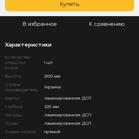
Купить
В избранное
К сравнению
Характеристики
Количество
открытых
1 шт
полок
Высота
2100 мм
Страна
Украина
производитель
Корпус
ламинированная ДСП
Глубина
320 мм
Фасады
ламинированная ДСП
Полки
ламинированная ДСП
Форма пенала
прямой