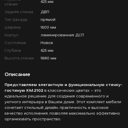
425 мм
стенки
Задняя стенка
ДВП
Тип фасада
прямой
Ширина
1600 мм
Корпус
ламинированная ДСП
Состояние
Новое
Глубина
425 мм
Высота стенки
1880 мм
Описание
Представляем элегантную и функциональную стенку-
гостиную KM.2102
в классических цветах – это
идеальное решение для создания современного и
уютного интерьера в Вашем доме. Этот комплект мебели
сочетает стильный дизайн, практичность и высокое
качество исполнения, позволяя максимально эффективно
организовать пространство.