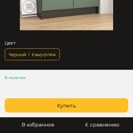
Цвет
Черный / Камуфляж
В наличии
3 899 грн
Купить
В избранное
К сравнению