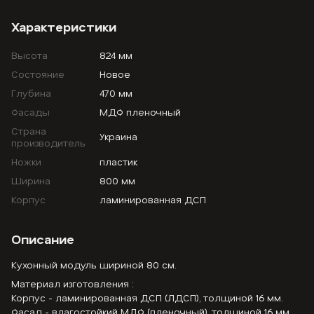
Характеристики
Высота
824 мм
Состояние
Новое
Глубина
470 мм
Фасады
МДФ пленочный
Страна
Украина
производитель
Ножки
пластик
Ширина
800 мм
Корпус
ламинированная ДСП
Описание
Кухонный модуль шириной 80 см.
Материал изготовления :
Корпус - ламинированная ДСП (ЛДСП), толщиной 16 мм.
Фасад - влагостойкий МДФ (пленочный), толщиной 16 мм.