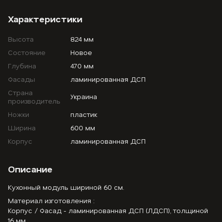
Характеристики
Высота
824 мм
Состояние
Новое
Глубина
470 мм
Фасады
ламинированная ДСП
Страна
Украина
производитель
Ножки
пластик
Ширина
600 мм
Корпус
ламинированная ДСП
Описание
Кухонный модуль шириной 60 см.
Материал изготовления :
Корпус / Фасад - ламинированная ДСП (ЛДСП), толщиной
16 мм.