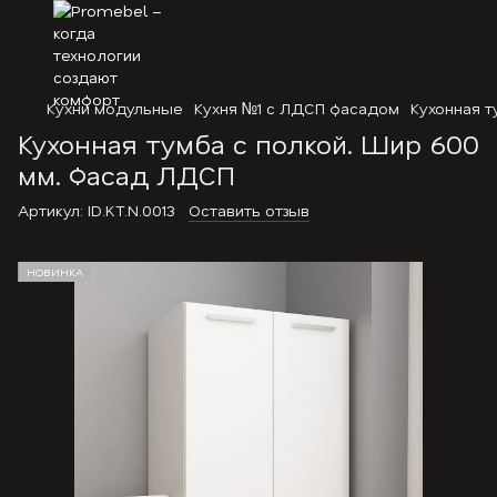
Кухни модульные
Кухня №1 с ЛДСП фасадом
Кухонная т
Кухонная тумба с полкой. Шир 600
мм. Фасад ЛДСП
Артикул:
ID.KT.N.0013
Оставить отзыв
НОВИНКА