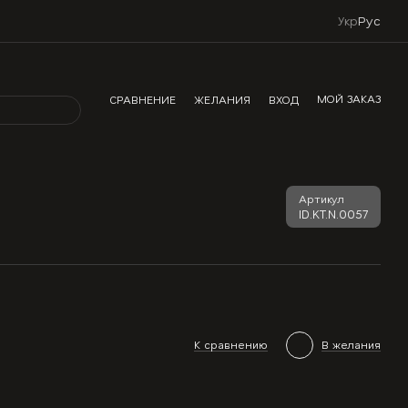
Укр
Рус
МОЙ ЗАКАЗ
СРАВНЕНИЕ
ЖЕЛАНИЯ
ВХОД
Артикул
ID.KT.N.0057
К сравнению
В желания