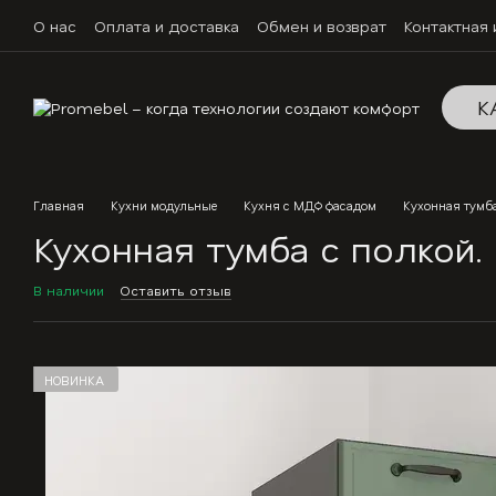
Перейти к основному контенту
О нас
Оплата и доставка
Обмен и возврат
Контактная
К
Главная
Кухни модульные
Кухня с МДФ фасадом
Кухонная тумба
Кухонная тумба с полкой
В наличии
Оставить отзыв
НОВИНКА