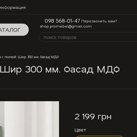
 информация
098 568-01-47
Перезвонить вам?
shop.promebel@gmail.com
АТАЛОГ
 с полкой. Шир 300 мм. Фасад МДФ
. Шир 300 мм. Фасад МДФ
2 199 грн
Цвет