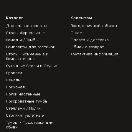
Каталог
Клиентам
Для салона красоты
Вход в личный кабинет
Столы Журнальные
О нас
Комоды / Тумбы
Оплата и доставка
Комплекты для гостиной
Обмен и возврат
Столы Письменные и
Контактная информация
Компьютерные
Кухонные Столы и Стулья
Кровати
Пеналы
Прихожая
Полки настенные
Прикроватные тумбы
Стеллажи / Полки
Столики Туалетные
Тумбы / Подставки для
обуви