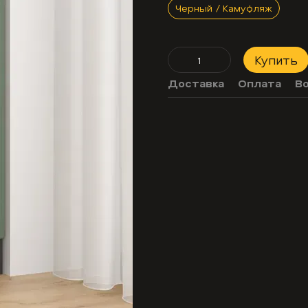
Черный / Камуфляж
Купить
Доставка
Оплата
В