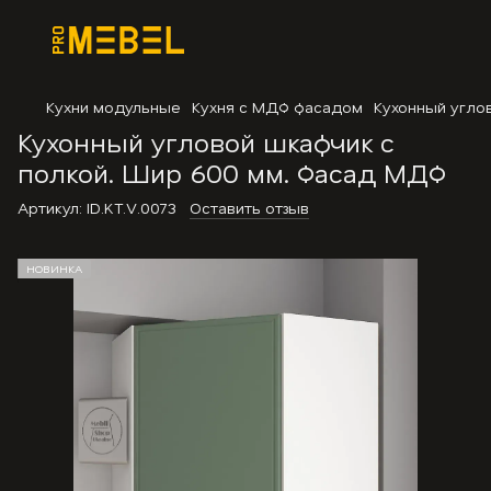
Кухни модульные
Кухня с МДФ фасадом
Кухонный угло
Кухонный угловой шкафчик с
полкой. Шир 600 мм. Фасад МДФ
Артикул:
ID.KT.V.0073
Оставить отзыв
НОВИНКА