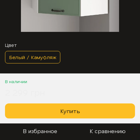
Цвет
Белый / Камуфляж
В наличии
2 299 грн
Купить
В избранное
К сравнению