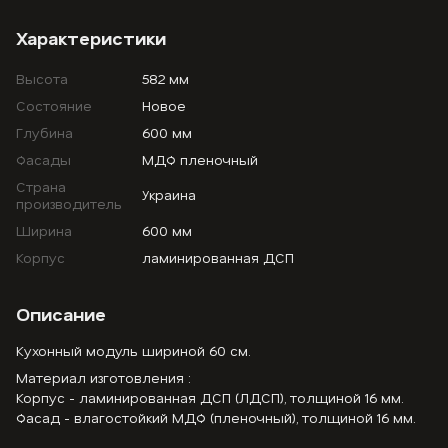
Характеристики
Высота
582 мм
Состояние
Новое
Глубина
600 мм
Фасады
МДФ пленочный
Страна
Украина
производитель
Ширина
600 мм
Корпус
ламинированная ДСП
Описание
Кухонный модуль шириной 60 см.
Материал изготовления :
Корпус - ламинированная ДСП (ЛДСП), толщиной 16 мм.
Фасад - влагостойкий МДФ (пленочный), толщиной 16 мм.