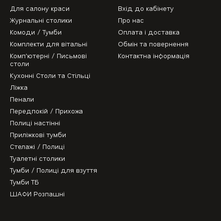
Для салону краси
Вхід до кабінету
Журнальні столики
Про нас
Комоди / Тумби
Оплата і доставка
Комплекти для вітальні
Обмін та повернення
Комп'ютерні / Письмові
Контактна інформація
столи
Кухонні Столи та Стільці
Ліжка
Пенали
Передпокій / Прихожа
Полиці настінні
Приліжкові тумби
Стелажі / Полиці
Туалетні столики
Тумби / Полиці для взуття
Тумби ТБ
ШАФИ Розпашні