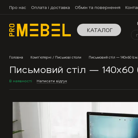
Перейти до основного контенту
Про нас
Оплата і доставка
Обмін та повернення
Конта
КАТАЛОГ
Головна
Комп'ютерні / Письмові столи
Письмовий стіл — 140х60 (см.
Письмовий стіл — 140х60 (
В наявності
Написати відгук