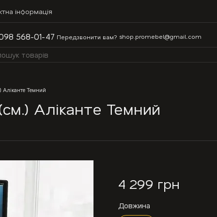
ктна інформація
098 568-01-47
shop.promebel@gmail.com
Передзвонити вам?
) Аліканте Темний
см.) Аліканте Темний
4 299 грн
Довжина