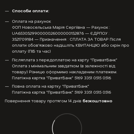
Способи оплати:
Оплата на рахунок
ФОП Новосельська Марія Сергіївна — Рахунок :
UA653052990000026000000152876 — ЄДРПОУ :
3521709184 — Призначення : СПЛАТА ЗА ТОВАР Після
оплати обов'язково надішліть КВИТАНЦІЮ або скрін про
оплату (ПІБ та час)
Післяплата з передоплатою на карту "ПриватБанк"
Оплата з мінімальним завдатком (в залежності від
товару) Різницю оформимо накладеним платежем.
Платіжна картка "ПриватБанк" 5169 3351 0515 0516
Повна оплата на картку "ПриватБанк"
Платіжна картка "ПриватБанк" 5169 3351 0515 0516
Повернення товару протягом 14 днів
безкоштовно