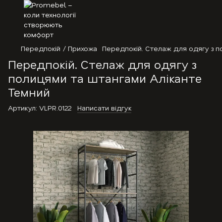
Передпокій / Прихожа
Передпокій. Стелаж для одягу з 
Передпокій. Стелаж для одягу з
полицями та штангами Аліканте
Темний
Артикул:
VLPR.0122
Написати відгук