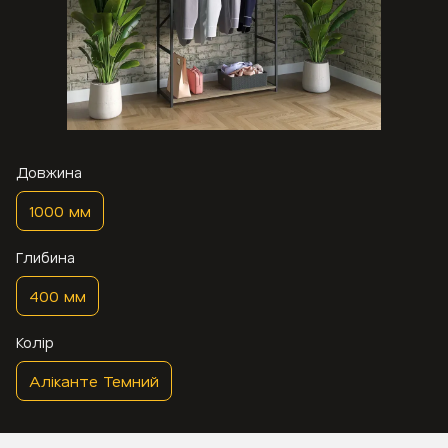
Довжина
1000 мм
Глибина
400 мм
Колір
Аліканте Темний