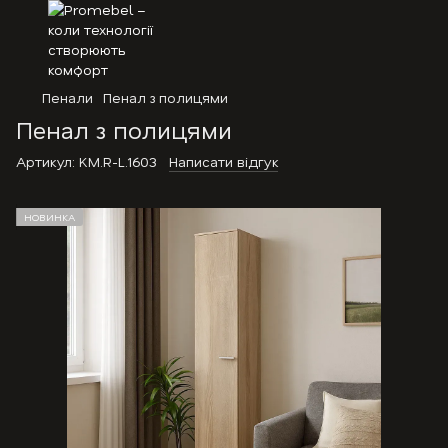
Пенали
Пенал з полицями
Пенал з полицями
Артикул:
KM.R-L.1603
Написати відгук
НОВИНКА