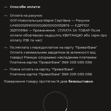
Способи оплати:
Оплата на рахунок
ФОП Новосельська Марія Сергіївна — Рахунок :
UA653052990000026000000152876 — ЄДРПОУ :
3521709184 — Призначення : СПЛАТА ЗА ТОВАР Після
оплати обов'язково надішліть КВИТАНЦІЮ або скрін про
оплату (ПІБ та час)
Післяплата з передоплатою на карту "ПриватБанк"
Оплата з мінімальним завдатком (в залежності від
товару) Різницю оформимо накладеним платежем.
Платіжна картка "ПриватБанк" 5169 3351 0515 0516
Повна оплата на картку "ПриватБанк"
Платіжна картка "ПриватБанк" 5169 3351 0515 0516
Повернення товару протягом 14 днів
безкоштовно