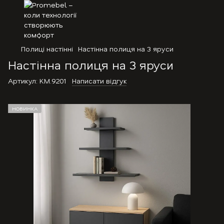
Полиці настінні
Настінна полиця на 3 яруси
Настінна полиця на 3 яруси
Артикул:
KM.9201
Написати відгук
НОВИНКА