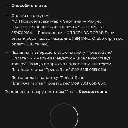
Способи оплати:
Оплата на рахунок
ФОП Новосельська Марія Сергіївна — Рахунок :
UA653052990000026000000152876 — ЄДРПОУ :
3521709184 — Призначення : СПЛАТА ЗА ТОВАР Після
оплати обов'язково надішліть КВИТАНЦІЮ або скрін про
оплату (ПІБ та час)
Післяплата з передоплатою на карту "ПриватБанк"
Оплата з мінімальним завдатком (в залежності від
товару) Різницю оформимо накладеним платежем.
Платіжна картка "ПриватБанк" 5169 3351 0515 0516
Повна оплата на картку "ПриватБанк"
Платіжна картка "ПриватБанк" 5169 3351 0515 0516
Повернення товару протягом 14 днів
безкоштовно