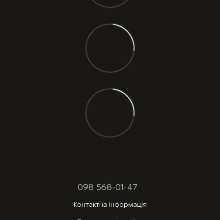
098 568-01-47
Контактна інформація