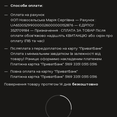
Способи оплати:
Оплата на рахунок
ФОП Новосельська Марія Сергіївна — Рахунок :
UA653052990000026000000152876 — ЄДРПОУ :
3521709184 — Призначення : СПЛАТА ЗА ТОВАР Після
оплати обов'язково надішліть КВИТАНЦІЮ або скрін про
оплату (ПІБ та час)
Післяплата з передоплатою на карту "ПриватБанк"
Оплата з мінімальним завдатком (в залежності від
товару) Різницю оформимо накладеним платежем.
Платіжна картка "ПриватБанк" 5169 3351 0515 0516
Повна оплата на картку "ПриватБанк"
Платіжна картка "ПриватБанк" 5169 3351 0515 0516
Повернення товару протягом 14 днів
безкоштовно