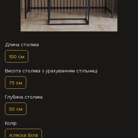
Длина столика
100 см
Висота столика з урахуванням стільниці
75 см
Глубина столика
50 см
Колір
Аляска Біла