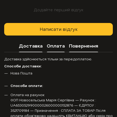
Додайте перший відгук
Написати відгук
Доставка
Оплата
Повернення
Доставка здійснюється тільки за передоплатою.
Способи доставки:
Нова Пошта
Способи оплати:
Оплата на рахунок
ФОП Новосельська Марія Сергіївна — Рахунок :
UA653052990000026000000152876 — ЄДРПОУ :
3521709184 — Призначення : СПЛАТА ЗА ТОВАР Після
оплати обов'язково надішліть КВИТАНЦІЮ або скрін про