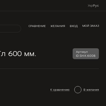
Укр
Рус
МОЙ ЗАКАЗ
СРАВНЕНИЕ
ЖЕЛАНИЯ
ВХОД
Гл 600 мм.
Артикул
ID.SH.K.6008
К сравнению
В желания