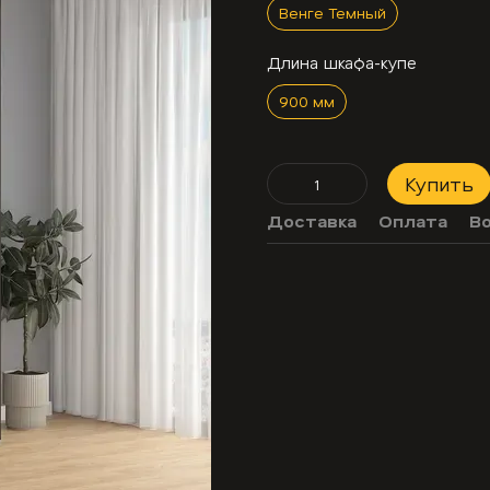
Венге Темный
Длина шкафа-купе
900 мм
Купить
Доставка
Оплата
В