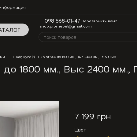
 информация
098 568-01-47
Перезвонить вам?
shop.promebel@gmail.com
АТАЛОГ
 мм.
Шкаф Купе (8) Шир от 900 до 1800 мм., Выс 2400 мм., Гл 600 мм.
до 1800 мм., Выс 2400 мм., 
7 199 грн
Цвет