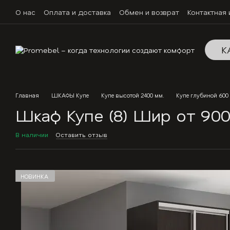
Перейти к основному контенту
О нас
Оплата и доставка
Обмен и возврат
Контактная
К
Главная
ШКАФЫ Купе
Купе высотой 2400 мм.
Купе глубиной 600
Шкаф Купе (8) Шир от 900 
В наличии
Оставить отзыв
НОВИНКА