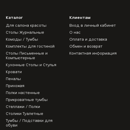
Каталог
Клиентам
Для салона красоты
Вход в личный кабинет
Столы Журнальные
О нас
Комоды / Тумбы
Оплата и доставка
Комплекты для гостиной
Обмен и возврат
Столы Письменные и
Контактная информация
Компьютерные
Кухонные Столы и Стулья
Кровати
Пеналы
Прихожая
Полки настенные
Прикроватные тумбы
Стеллажи / Полки
Столики Туалетные
Тумбы / Подставки для
обуви