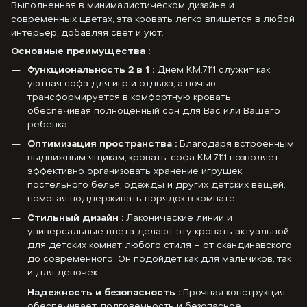
Выполненная в минималистическом дизайне и
современных цветах, эта кровать легко впишется в любой
интерьер, добавляя свет и уют.
Основные преимущества :
Функциональность 2 в 1 :
Днем KM.7111 служит как
уютная софа для игр и отдыха, а ночью
трансформируется в комфортную кровать,
обеспечивая полноценный сон для Вас или Вашего
ребенка.
Оптимизация пространства :
Благодаря встроенным
выдвижным ящикам, кровать-софа KM.7111 позволяет
эффективно организовать хранение игрушек,
постельного белья, одежды и других детских вещей,
помогая поддерживать порядок в комнате.
Стильный дизайн :
Лаконические линии и
универсальные цвета делают эту кровать актуальной
для детских комнат любого стиля – от скандинавского
до современного. Он подойдет как для мальчиков, так
и для девочек.
Надежность и безопасность :
Прочная конструкция
обеспечивает долговечность и безопасное