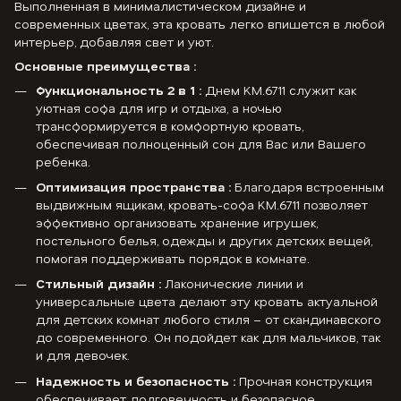
Выполненная в минималистическом дизайне и
современных цветах, эта кровать легко впишется в любой
интерьер, добавляя свет и уют.
Основные преимущества :
Функциональность 2 в 1 :
Днем KM.6711 служит как
уютная софа для игр и отдыха, а ночью
трансформируется в комфортную кровать,
обеспечивая полноценный сон для Вас или Вашего
ребенка.
Оптимизация пространства :
Благодаря встроенным
выдвижным ящикам, кровать-софа KM.6711 позволяет
эффективно организовать хранение игрушек,
постельного белья, одежды и других детских вещей,
помогая поддерживать порядок в комнате.
Стильный дизайн :
Лаконические линии и
универсальные цвета делают эту кровать актуальной
для детских комнат любого стиля – от скандинавского
до современного. Он подойдет как для мальчиков, так
и для девочек.
Надежность и безопасность :
Прочная конструкция
обеспечивает долговечность и безопасное