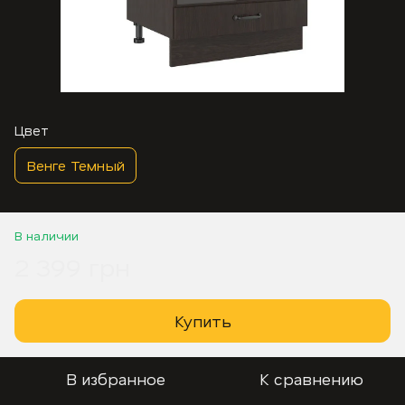
Цвет
Венге Темный
В наличии
2 399 грн
Купить
В избранное
К сравнению