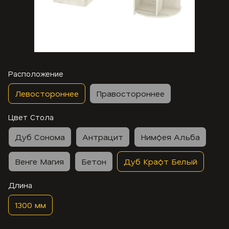
Расположение
Левостороннее
Правостороннее
Цвет Стола
Дуб Сонома
Антрацит
Нимфея Альба
Венге Магия
Бетон
Дуб Крафт Белый
Длина
1300 мм