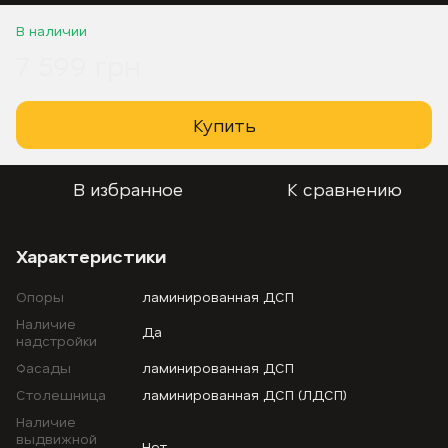
В наличии
7 599 грн
Купить
В избранное
К сравнению
Характеристики
Опоры
ламинированная ДСП
Наличие
Да
надстройки
Фасады
ламинированная ДСП
Столешница
ламинированная ДСП (ЛДСП)
Наличие
выдвижной
Нет