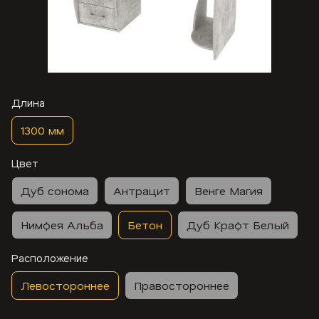
Длина
1300 мм
Цвет
Дуб сонома
Антрацит
Венге Магия
Нимфея Альба
Бетон
Дуб Крафт Белый
Расположение
Левостороннее
Правостороннее