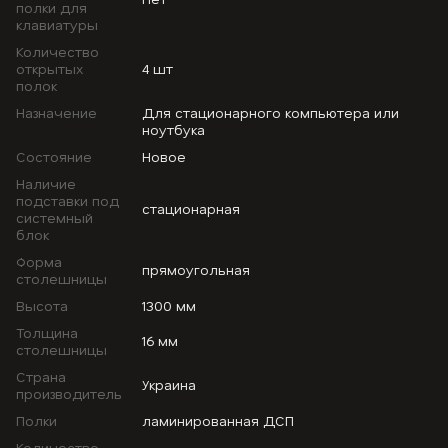
полки для
клавиатуры
Количество
открытых
4 шт
полок
Назначение
Для стационарного компьютера или
ноутбука
Состояние
Новое
Наличие
подставки под
стационарная
системный
блок
Форма
прямоугольная
столешницы
Высота
1300 мм
Толщина
16 мм
столешницы
Страна
Украина
производитель
Полки
ламинированная ДСП
Количество