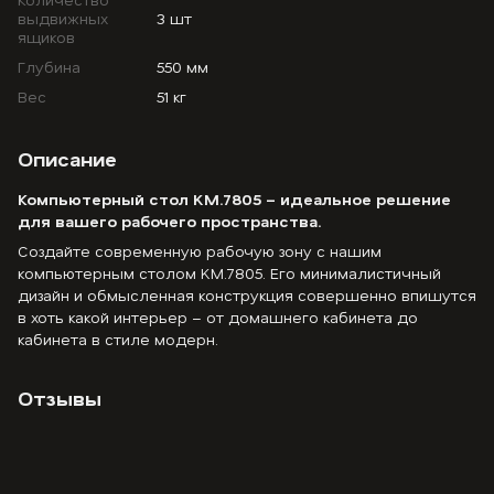
выдвижных
3 шт
ящиков
Глубина
550 мм
Вес
51 кг
Описание
Компьютерный стол KM.7805 – идеальное решение
для вашего рабочего пространства.
Создайте современную рабочую зону с нашим
компьютерным столом KM.7805. Его минималистичный
дизайн и обмысленная конструкция совершенно впишутся
в хоть какой интерьер – от домашнего кабинета до
кабинета в стиле модерн.
Отзывы