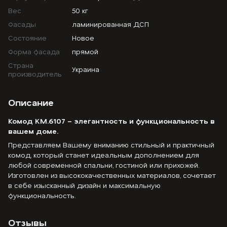
Вес
50 кг
Фасады
ламинированная ДСП
Состояние
Новое
Форма фасада
прямой
Страна
Украина
производитель
Описание
Комод
KM.6107
– элегантность и функциональность в
вашем доме.
Представляем Вашему вниманию стильный и практичный
комод, который станет идеальным дополнением для
любой современной спальни, гостиной или прихожей.
Изготовлен из высококачественных материалов, сочетает
в себе изысканный дизайн и максимальную
функциональность.
Отзывы