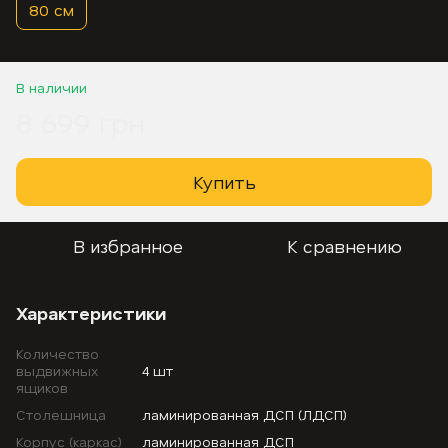
80 см
В наличии
8 699 грн
Купить
В избранное
К сравнению
Характеристики
Количество
выдвижных
4 шт
ящиков
Столешница
ламинированная ДСП (ЛДСП)
Корпус (каркас)
ламинированная ДСП