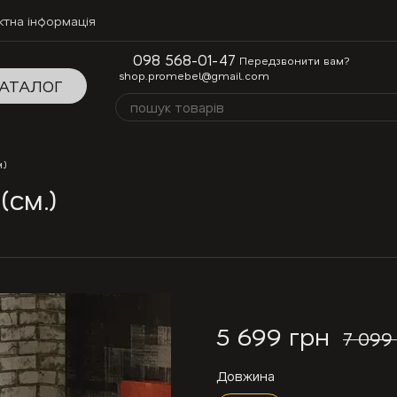
ктна інформація
098 568-01-47
Передзвонити вам?
shop.promebel@gmail.com
АТАЛОГ
.)
(см.)
5 699 грн
7 099
Довжина