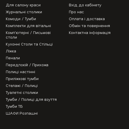
Для салону краси
Вхід до кабінету
Журнальні столики
Про нас
Комоди / Тумби
Оплата і доставка
Комплекти для вітальні
Обмін та повернення
Комп'ютерні / Письмові
Контактна інформація
столи
Кухонні Столи та Стільці
Ліжка
Пенали
Передпокій / Прихожа
Полиці настінні
Приліжкові тумби
Стелажі / Полиці
Туалетні столики
Тумби / Полиці для взуття
Тумби ТБ
ШАФИ Розпашні