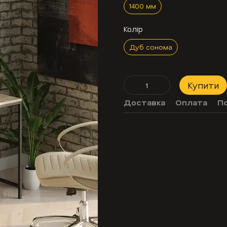
1400 мм
Колір
Дуб сонома
Купити
Доставка
Оплата
П