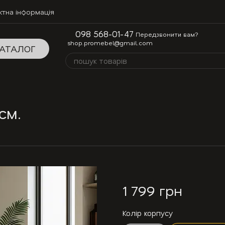
ктна інформація
098 568-01-47
Передзвонити вам?
shop.promebel@gmail.com
АТАЛОГ
см.
1 799 грн
Колір корпусу