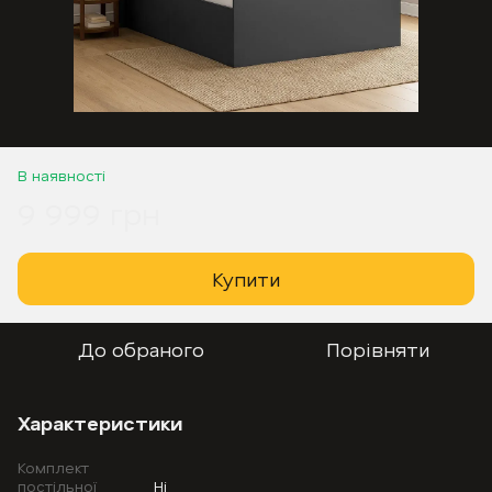
В наявності
9 999 грн
Купити
До обраного
Порівняти
Характеристики
Комплект
постільної
Ні