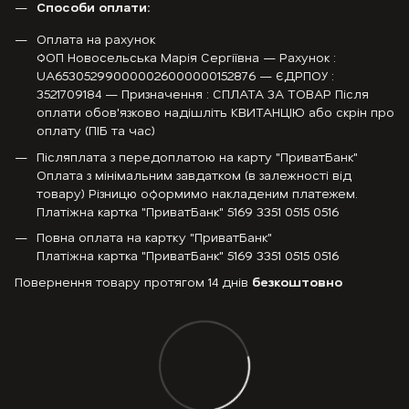
Способи оплати:
Оплата на рахунок
ФОП Новосельська Марія Сергіївна — Рахунок :
UA653052990000026000000152876 — ЄДРПОУ :
3521709184 — Призначення : СПЛАТА ЗА ТОВАР Після
оплати обов'язково надішліть КВИТАНЦІЮ або скрін про
оплату (ПІБ та час)
Післяплата з передоплатою на карту "ПриватБанк"
Оплата з мінімальним завдатком (в залежності від
товару) Різницю оформимо накладеним платежем.
Платіжна картка "ПриватБанк" 5169 3351 0515 0516
Повна оплата на картку "ПриватБанк"
Платіжна картка "ПриватБанк" 5169 3351 0515 0516
Повернення товару протягом 14 днів
безкоштовно