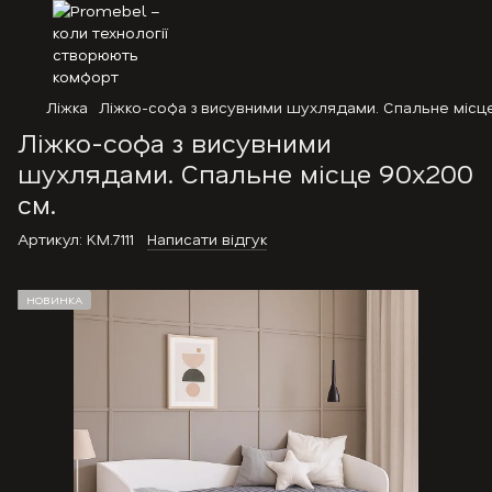
Ліжка
Ліжко-софа з висувними шухлядами. Спальне місце
Ліжко-софа з висувними
шухлядами. Спальне місце 90х200
см.
Артикул:
KM.7111
Написати відгук
НОВИНКА