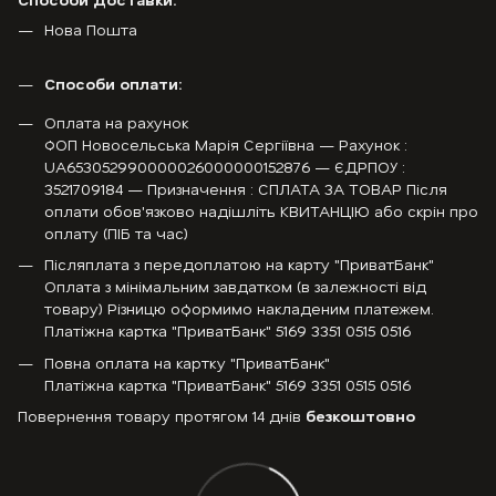
Нова Пошта
Способи оплати:
Оплата на рахунок
ФОП Новосельська Марія Сергіївна — Рахунок :
UA653052990000026000000152876 — ЄДРПОУ :
3521709184 — Призначення : СПЛАТА ЗА ТОВАР Після
оплати обов'язково надішліть КВИТАНЦІЮ або скрін про
оплату (ПІБ та час)
Післяплата з передоплатою на карту "ПриватБанк"
Оплата з мінімальним завдатком (в залежності від
товару) Різницю оформимо накладеним платежем.
Платіжна картка "ПриватБанк" 5169 3351 0515 0516
Повна оплата на картку "ПриватБанк"
Платіжна картка "ПриватБанк" 5169 3351 0515 0516
Повернення товару протягом 14 днів
безкоштовно