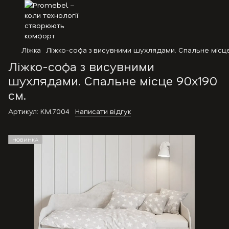
Ліжка
Ліжко-софа з висувними шухлядами. Спальне місце
Ліжко-софа з висувними
шухлядами. Спальне місце 90х190
см.
Артикул:
KM.7004
Написати відгук
НОВИНКА