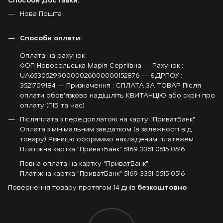
Нова Пошта
Способи оплати:
Оплата на рахунок
ФОП Новосельська Марія Сергіївна — Рахунок :
UA653052990000026000000152876 — ЄДРПОУ :
3521709184 — Призначення : СПЛАТА ЗА ТОВАР Після
оплати обов'язково надішліть КВИТАНЦІЮ або скрін про
оплату (ПІБ та час)
Післяплата з передоплатою на карту "ПриватБанк"
Оплата з мінімальним завдатком (в залежності від
товару) Різницю оформимо накладеним платежем.
Платіжна картка "ПриватБанк" 5169 3351 0515 0516
Повна оплата на картку "ПриватБанк"
Платіжна картка "ПриватБанк" 5169 3351 0515 0516
Повернення товару протягом 14 днів
безкоштовно