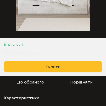
В наявності
10 899 грн
Купити
До обраного
Порівняти
Характеристики