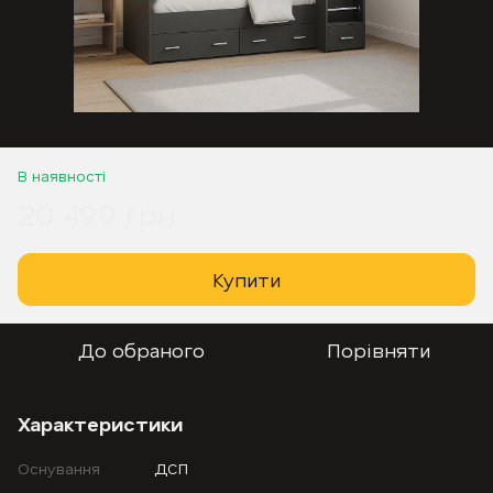
В наявності
20 499 грн
Купити
До обраного
Порівняти
Характеристики
Оснування
ДСП