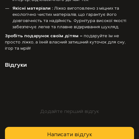
Якісні матеріали :
Ліжко виготовлено з міцних та
екологічно чистих матеріалів, що гарантує його
довговічність та надійність. Фурнітура високої якості
забезпечує легке та плавне відкривання шухляд.
Зробіть подарунок своїм дітям –
подаруйте їм не
просто ліжко, а їхній власний затишний куточок для сну,
ігор та мрій!
Відгуки
Додайте перший відгук
Написати відгук