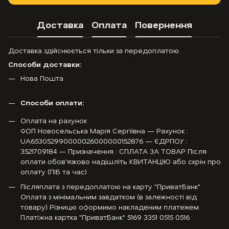
Доставка
Оплата
Повернення
Доставка здійснюється тільки за передоплатою.
Способи доставки:
Нова Пошта
Способи оплати:
Оплата на рахунок
ФОП Новосельська Марія Сергіївна — Рахунок :
UA653052990000026000000152876 — ЄДРПОУ :
3521709184 — Призначення : СПЛАТА ЗА ТОВАР Після
оплати обов'язково надішліть КВИТАНЦІЮ або скрін про
оплату (ПІБ та час)
Післяплата з передоплатою на карту "ПриватБанк"
Оплата з мінімальним завдатком (в залежності від
товару) Різницю оформимо накладеним платежем.
Платіжна картка "ПриватБанк" 5169 3351 0515 0516